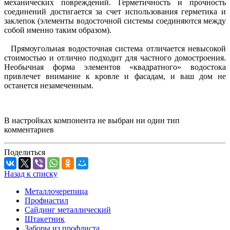
механических повреждений. Герметичность и прочность
соединений достигается за счет использования герметика и
заклепок (элементы водосточной системы соединяются между
собой именно таким образом).
Прямоугольная водосточная система отличается невысокой
стоимостью и отлично подходит для частного домостроения.
Необычная форма элементов «квадратного» водостока
привлечет внимание к кровле и фасадам, и ваш дом не
останется незамеченным.
В настройках компонента не выбран ни один тип
комментариев
Поделиться
Назад к списку
Металлочерепица
Профнастил
Сайдинг металлический
Штакетник
Заборы из профлиста