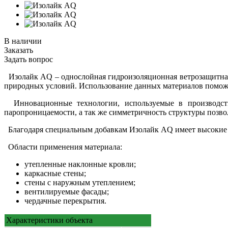
В наличии
Заказать
Задать вопрос
Изолайк АQ – однослойная гидроизоляционная ветрозащитная
природных условий. Использование данных материалов поможет
Инновационные технологии, используемые в производстве
паропроницаемости, а так же симметричность структуры позво
Благодаря специальным добавкам Изолайк AQ имеет высокие 
Области применения материала:
утепленные наклонные кровли;
каркасные стены;
стены с наружным утеплением;
вентилируемые фасады;
чердачные перекрытия.
Характеристики объекта