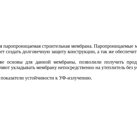
 паропроницаемая строительная мембрана. Паропроницаемые м
 создать долговечную защиту конструкции, а так же обеспечит
 основы для данной мембраны, позволили получить проду
ляют укладывать мембрану непосредственно на утеплитель без у
показатели устойчивости к УФ-излучению.