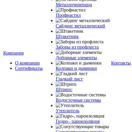
Металлочерепица
Профнастил
Сайдинг металлический
Штакетник
Заборы из профлиста
Компания
Доборные элементы
О компании
Контакты
Сертификаты
Колпаки и дымники
Гладкий лист
Штрипс
Водосточные системы
Утеплитель
Гидро-, пароизоляция
Сопутствующие товары