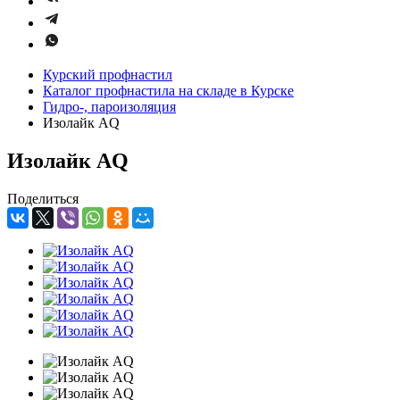
Курский профнастил
Каталог профнастила на складе в Курске
Гидро-, пароизоляция
Изолайк AQ
Изолайк AQ
Поделиться