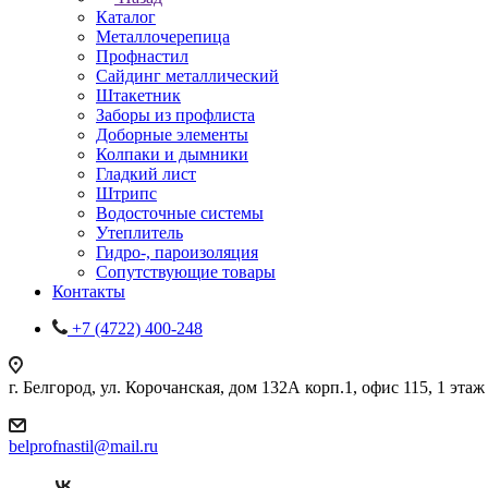
Каталог
Металлочерепица
Профнастил
Сайдинг металлический
Штакетник
Заборы из профлиста
Доборные элементы
Колпаки и дымники
Гладкий лист
Штрипс
Водосточные системы
Утеплитель
Гидро-, пароизоляция
Сопутствующие товары
Контакты
+7 (4722) 400-248
г. Белгород, ул. Корочанская, дом 132А корп.1, офис 115, 1 этаж
belprofnastil@mail.ru